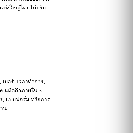
ู่แข่งใหญ่โดยไม่ปรับ
ู่, เบอร์, เวลาทำการ,
ลดบนมือถือภายใน 3
ทร, แบบฟอร์ม หรือการ
ฐาน