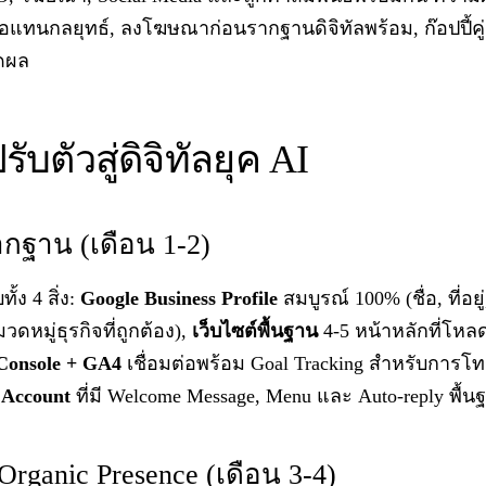
องมือแทนกลยุทธ์, ลงโฆษณาก่อนรากฐานดิจิทัลพร้อม, ก๊อปปี้ค
ดผล
บตัวสู่ดิจิทัลยุค AI
ากฐาน (เดือน 1-2)
ั้ง 4 สิ่ง:
Google Business Profile
สมบูรณ์ 100% (ชื่อ, ที่อย
วดหมู่ธุรกิจที่ถูกต้อง),
เว็บไซต์พื้นฐาน
4-5 หน้าหลักที่โห
Console + GA4
เชื่อมต่อพร้อม Goal Tracking สำหรับการโ
 Account
ที่มี Welcome Message, Menu และ Auto-reply พื้น
 Organic Presence (เดือน 3-4)