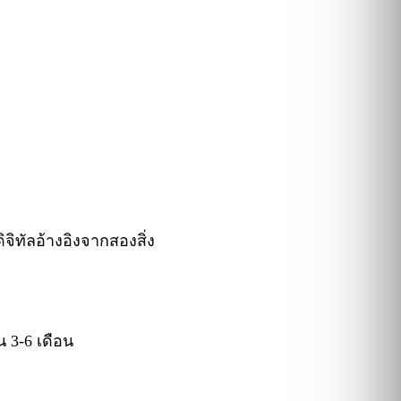
ดิจิทัลอ้างอิงจากสองสิ่ง
 3-6 เดือน