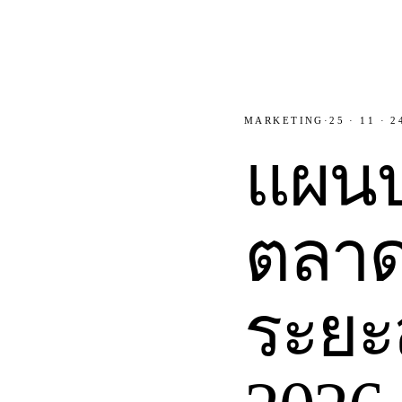
MARKETING
·
25 · 11 · 2
แผนป
ตลาดด
ระยะส