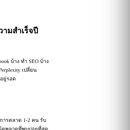
วามสำเร็จปี
ook บ้าง ทำ SEO บ้าง
rplexity เปลี่ยน
อยู่รอด
การตลาด 1-2 คน รับ
ิดพลาดที่พบบ่อยที่สุด