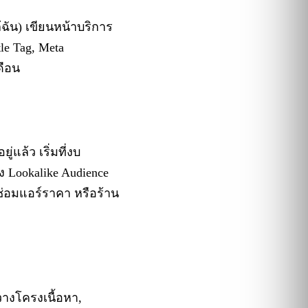
ล้ฉัน) เขียนหน้าบริการ
le Tag, Meta
ดือน
่แล้ว เริ่มที่งบ
ัง Lookalike Audience
ซ่อมแอร์ราคา หรือร้าน
วางโครงเนื้อหา,