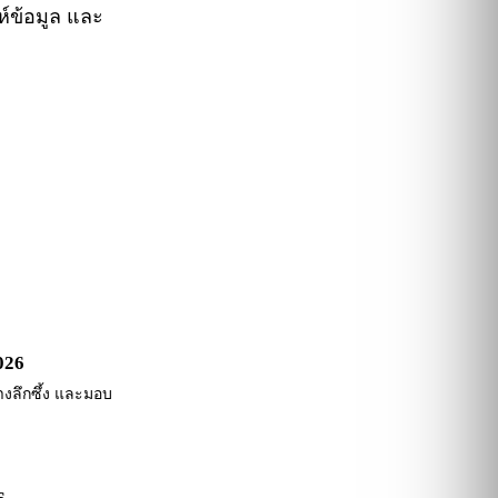
ห์ข้อมูล และ
026
่างลึกซึ้ง และมอบ