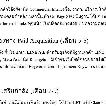
กค้าใช้จริง เน้น Commercial Intent (ซื้อ, ราคา, บริการ, ใก
ครอบคลุมคำหลักเหล่านั้น ทำ On-Page SEO พื้นฐาน ได้แก่ Tit
 Internal Links ทุกหน้า เริ่มบล็อกอย่างน้อย 2 บทความต่อเ
่องทาง Paid Acquisition (เดือน 5-6)
จึงเริ่มโฆษณา:
LINE Ads
สำหรับธุรกิจที่มีฐานลูกค้า LINE อยู
น,
Meta Ads
เน้น Retargeting ผู้เข้าชมเว็บไซต์ก่อนขยายไปย
s
Bid บน Brand Keywords และ High-Intent Keywords เช่น 
I เสริมกำลัง (เดือน 7-9)
 จึงทำงานได้มีประสิทธิภาพจริงๆ: ใช้ ChatGPT หรือ Claude 