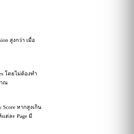
n สูงกว่า เมื่อ
ges โดยไม่ต้องทำ
ิมาณ
y Score หากสูงเกิน
้แต่ละ Page มี