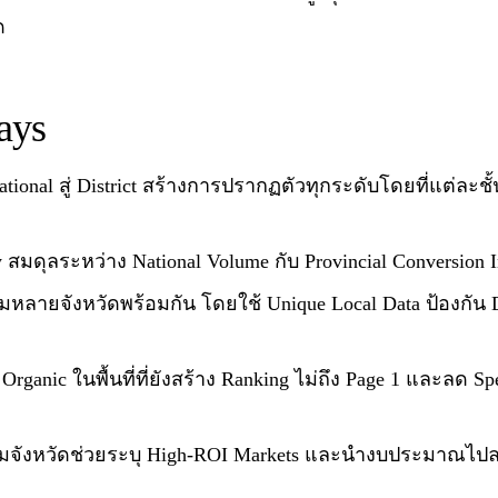
ด
ays
ional สู่ District สร้างการปรากฏตัวทุกระดับโดยที่แต่ละชั้น 
 สมดุลระหว่าง National Volume กับ Provincial Conversion Int
ามหลายจังหวัดพร้อมกัน โดยใช้ Unique Local Data ป้องกัน D
rganic ในพื้นที่ที่ยังสร้าง Ranking ไม่ถึง Page 1 และลด Spe
ามจังหวัดช่วยระบุ High-ROI Markets และนำงบประมาณไปล