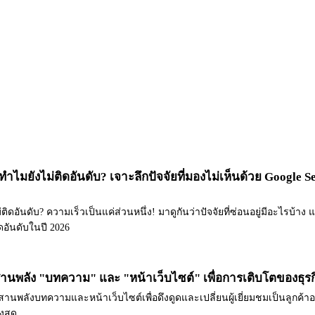
ทำไมยังไม่ติดอันดับ? เจาะลึกปัจจัยที่มองไม่เห็นด้วย Google 
ิดอันดับ? ความเร็วเป็นแค่ส่วนหนึ่ง! มาดูกันว่าปัจจัยที่ซ่อนอยู่มีอะไรบ้าง 
ดอันดับในปี 2026
สานพลัง "บทความ" และ "หน้าเว็บไซต์" เพื่อการเติบโตของธุร
านพลังบทความและหน้าเว็บไซต์เพื่อดึงดูดและเปลี่ยนผู้เยี่ยมชมเป็นลูกค้าอย่างย
งสุด