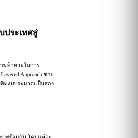
บประเทศสู่
บความท้าทายในการ
ayered Approach ช่วย
งเพิ่มงบประมาณเป็นสอง
el พร้อมกัน โดยแต่ละ