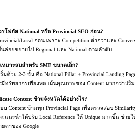
้นควรโฟกัส National หรือ Provincial SEO ก่อน?
ovincial/Local ก่อน เพราะ Competition ต่ำกว่าและ Conversio
มขึ้นค่อยขยายไป Regional และ National ตามลำดับ
 ที่เหมาะสมสำหรับ SME ขนาดเล็ก?
มด้วย 2-3 ชั้น คือ National Pillar + Provincial Landing Pa
าจะมีทรัพยากรเพียงพอ เน้นคุณภาพของ Content มากกว่าปร
licate Content ข้ามจังหวัดได้อย่างไร?
ียบ Content ข้ามทุก Provincial Page เพื่อตรวจสอบ Similarit
แนะนำให้ปรับ Local Reference ให้ Unique มากขึ้น ช่วยให
ายตาของ Google