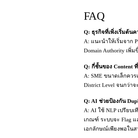
FAQ
Q: ธุรกิจที่เพิ่งเริ่มต
A: แนะนำให้เริ่มจาก Pr
Domain Authority เพิ่
Q: กี่ชั้นของ Content
A: SME ขนาดเล็กควรเริ่
District Level จนกว่
Q: AI ช่วยป้องกัน Dup
A: AI ใช้ NLP เปรียบเท
เกณฑ์ ระบบจะ Flag และ
เอกลักษณ์เพียงพอในส