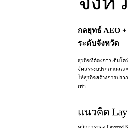
จังหว
กลยุทธ์ AEO +
ระดับจังหวัด
ธุรกิจที่ต้องการเติบ
จัดสรรงบประมาณและทรั
ให้ธุรกิจสร้างการปรา
เท่า
แนวคิด Lay
หลักการของ Layered S