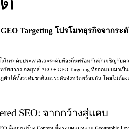
ัด
 GEO Targeting โปรโมทธุรกิจจากระดั
โตทั้งในระดับประเทศและระดับท้องถิ่นพร้อมกันมักเผชิญกั
พยากร กลยุทธ์ AEO + GEO Targeting ที่ออกแบบมาเป็น L
กฏตัวได้ทั้งระดับชาติและระดับจังหวัดพร้อมกัน โดยไม่ต้อ
ered SEO: จากกว้างสู่แคบ
EO คือการสร้าง Content ที่ครอบคลุมหลาย Geographic Lev