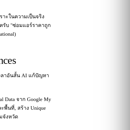
เพราะในความเป็นจริง
ำหรับ "ซ่อมแอร์ราคาถูก
ational)
nces
าอันสั้น AI แก้ปัญหา
cal Data จาก Google My
พื้นที่, สร้าง Unique
ามจังหวัด