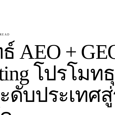
READ
ทธ์ AEO + GE
ting โปรโมทธุ
ะดับประเทศสู่