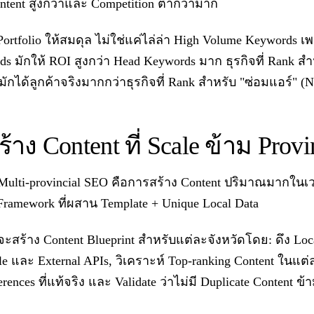
Intent สูงกว่าและ Competition ต่ำกว่ามาก
Portfolio ให้สมดุล ไม่ใช่แค่ไล่ล่า High Volume Keywords 
ds มักให้ ROI สูงกว่า Head Keywords มาก ธุรกิจที่ Rank ส
 มักได้ลูกค้าจริงมากกว่าธุรกิจที่ Rank สำหรับ "ซ่อมแอร์" (N
้าง Content ที่ Scale ข้าม Provi
lti-provincial SEO คือการสร้าง Content ปริมาณมากในเวล
g Framework ที่ผสาน Template + Unique Local Data
สร้าง Content Blueprint สำหรับแต่ละจังหวัดโดย: ดึง Lo
le และ External APIs, วิเคราะห์ Top-ranking Content ในแต่ละ
erences ที่แท้จริง และ Validate ว่าไม่มี Duplicate Content ข้