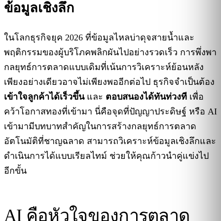
ข้อมูลเชิงลึก
ในโลกธุรกิจยุค 2026 ที่ข้อมูลไหลบ่าดุจสายน้ำและ
พฤติกรรมของผู้บริโภคพลิกผันไปอย่างรวดเร็ว การพึ่งพา
กลยุทธ์การตลาดแบบเดิมที่เน้นการวิเคราะห์ย้อนหลัง
เพียงอย่างเดียวอาจไม่เพียงพออีกต่อไป ธุรกิจจำเป็นต้อง
เข้าใจลูกค้าได้เร็วขึ้น
และ
ตอบสนองได้ทันท่วงที
เพื่อ
คว้าโอกาสทองที่เข้ามา นี่คือจุดที่ปัญญาประดิษฐ์ หรือ AI
เข้ามามีบทบาทสำคัญในการสร้างกลยุทธ์การตลาด
อัตโนมัติที่ชาญฉลาด สามารถวิเคราะห์ข้อมูลเชิงลึกและ
ดำเนินการได้แบบเรียลไทม์ ช่วยให้คุณก้าวนำคู่แข่งไป
อีกขั้น
AI คือหัวใจของการตลาด