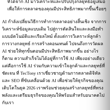
ที่ได้จาก AI มาวิเคราะห์และปรับปรุงกลยุทธ์อยู่เสมอ
เพื่อให้การตลาดของคุณมีประสิทธิภาพมากขึ้นเรื่อยๆ
AI กำลังเปลี่ยนวิธีการทำการตลาดอย่างสิ้นเชิง จากการ
วิเคราะห์ข้อมูลแบบเดิม ไปสู่การตัดสินใจและลงมือทำ
แบบอัตโนมัติและเรียลไทม์ ตั้งแต่การวิเคราะห์ลูกค้า
การวางกลยุทธ์ การสร้างคอนเทนต์ ไปจนถึงการวัดผล
AI ช่วยให้ทุกขั้นตอนมีประสิทธิภาพมากขึ้น อย่างไร
ก็ตาม ความสำเร็จไม่ได้อยู่ที่การใช้ AI เพียงอย่างเดียว
แต่คือการใช้ AI ร่วมกับความเข้าใจลูกค้าและกลยุทธ์ที่
ชัดเจน ที่ TecTony เราเชี่ยวชาญด้านการตลาดดิจิทัล
และ SEO ที่ขับเคลื่อนด้วย AI เพื่อช่วยให้ธุรกิจของคุณ
เติบโตในยุค 2026 เราพร้อมช่วยคุณสร้างกลยุทธ์ที่ทรง
พลังและเตรียมธุรกิจของคุณให้พร้อมสำหรับอนาคตไป
กับเรา