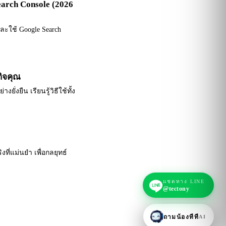
Search Console (2026
และใช้ Google Search
กิจคุณ
ั่งยืน เรียนรู้วิธีใช้ทั้ง
งที่แม่นยำ เพื่อกลยุทธ์
แชตทาง LINE
@tectony
ถามน้องทีที
AI