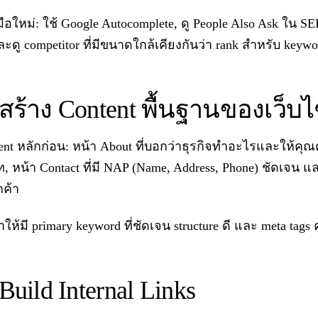
ือใหม่: ใช้ Google Autocomplete, ดู People Also Ask ใน SE
ะดู competitor ที่มีขนาดใกล้เคียงกันว่า rank สำหรับ keyw
3 สร้าง Content พื้นฐานของเว็บไ
tent หลักก่อน: หน้า About ที่บอกว่าธุรกิจทำอะไรและให้คุณ
, หน้า Contact ที่มี NAP (Name, Address, Phone) ชัดเจน แ
กค้า
าให้มี primary keyword ที่ชัดเจน structure ดี และ meta tags
 Build Internal Links