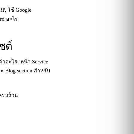
RP, ใช้ Google
ord อะไร
ซต์
ค่าอะไร, หน้า Service
ละ Blog section สำหรับ
 ครบถ้วน