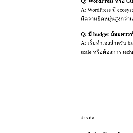
Q: WordPress หรือ Cu
A: WordPress มี ecosys
มีความยืดหยุ่นสูงกว่าแ
Q: มี budget น้อยควร
A: เริ่มทำเองสำหรับ bas
scale หรือต้องการ techn
อ่านต่อ