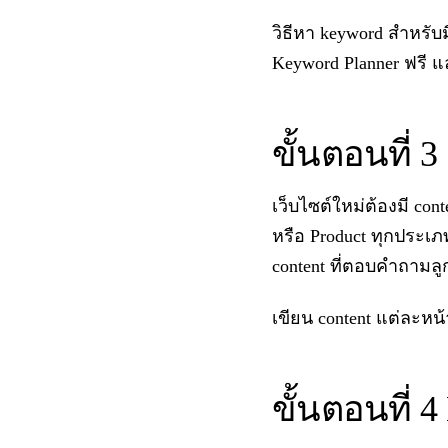
วิธีหา keyword สำหรับม
Keyword Planner ฟรี แล
ขั้นตอนที่ 
เว็บไซต์ใหม่ต้องมี con
หรือ Product ทุกประเภท
content ที่ตอบคำถามลู
เขียน content แต่ละหน้
ขั้นตอนที่ 4