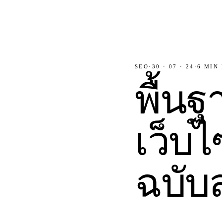
SEO
·
30 · 07 · 24
·
6
MIN 
พื้น
เว็บไ
ฉบับ