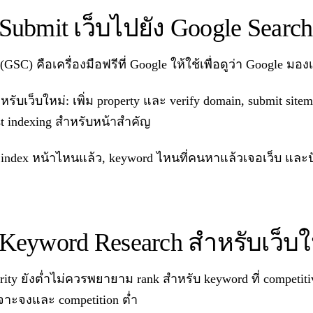
 Submit เว็บไปยัง Google Searc
(GSC) คือเครื่องมือฟรีที่ Google ให้ใช้เพื่อดูว่า Google มอ
ับเว็บใหม่: เพิ่ม property และ verify domain, submit sit
st indexing สำหรับหน้าสำคัญ
ndex หน้าไหนแล้ว, keyword ไหนที่คนหาแล้วเจอเว็บ และปั
2 Keyword Research สำหรับเว็บใ
ority ยังต่ำไม่ควรพยายาม rank สำหรับ keyword ที่ competitive
เจาะจงและ competition ต่ำ