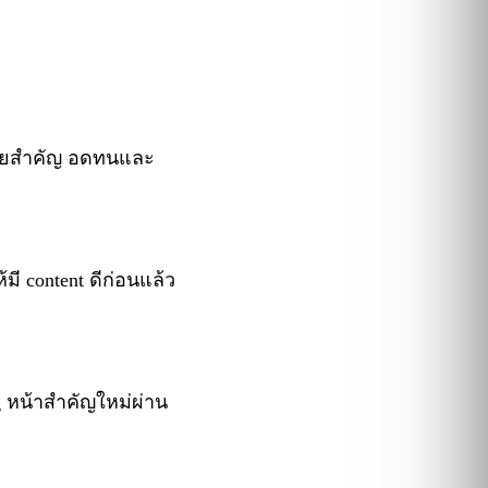
มีนัยสำคัญ อดทนและ
มี content ดีก่อนแล้ว
ng หน้าสำคัญใหม่ผ่าน