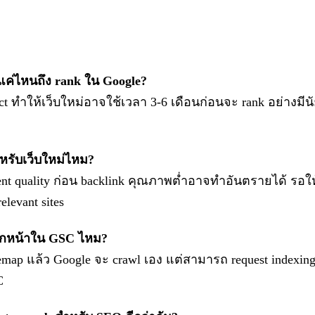
แค่ไหนถึง rank ใน Google?
ect ทำให้เว็บใหม่อาจใช้เวลา 3-6 เดือนก่อนจะ rank อย่าง
หรับเว็บใหม่ไหม?
ontent quality ก่อน backlink คุณภาพต่ำอาจทำอันตรายได้ รอให้
levant sites
ุกหน้าใน GSC ไหม?
itemap แล้ว Google จะ crawl เอง แต่สามารถ request indexi
C