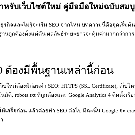
หรับเว็บไซต์ใหม่ คู่มือมือใหม่ฉบับสมบ
์ธุรกิจและไม่รู้จะเริ่ม SEO จากไหน บทความนี้คือจุดเริ่มต้นท
ากฐานถูกต้องตั้งแต่ต้น ผลลัพธ์ระยะยาวจะคุ้มค่ามากกว่า
ต้องมีพื้นฐานเหล่านี้ก่อน
ี่เว็บใหม่ต้องมีก่อนทำ SEO: HTTPS (SSL Certificate), เว็บโ
นมัติ, robots.txt ที่ถูกต้องและ Google Analytics 4 ติดตั้งเรี
 ทำให้เสร็จก่อน แล้วค่อยทำ SEO ต่อไป มิฉะนั้น Google จะ cra
่า