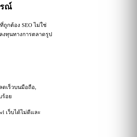
ูรณ์
ี่ถูกต้อง SEO ไม่ใช่
การลงทุนทางการตลาดรูป
หลดเร็วบนมือถือ,
ยบร้อย
wl เว็บได้ไม่ดีและ