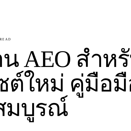
READ
ฐาน AEO สำหร
ซต์ใหม่ คู่มือม
สมบูรณ์