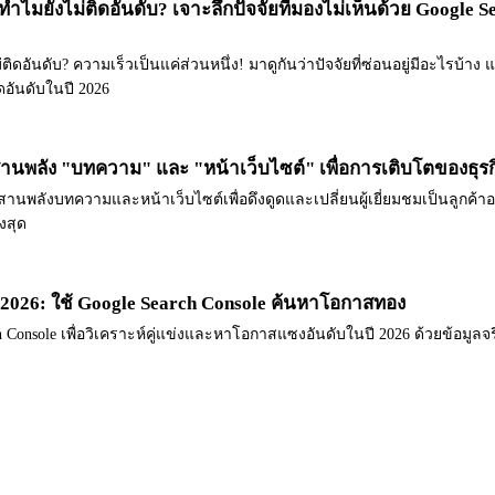
ทำไมยังไม่ติดอันดับ? เจาะลึกปัจจัยที่มองไม่เห็นด้วย Google 
ิดอันดับ? ความเร็วเป็นแค่ส่วนหนึ่ง! มาดูกันว่าปัจจัยที่ซ่อนอยู่มีอะไรบ้าง 
ดอันดับในปี 2026
สานพลัง "บทความ" และ "หน้าเว็บไซต์" เพื่อการเติบโตของธุร
านพลังบทความและหน้าเว็บไซต์เพื่อดึงดูดและเปลี่ยนผู้เยี่ยมชมเป็นลูกค้าอย่างย
งสุด
 2026: ใช้ Google Search Console ค้นหาโอกาสทอง
rch Console เพื่อวิเคราะห์คู่แข่งและหาโอกาสแซงอันดับในปี 2026 ด้วยข้อมูลจริ