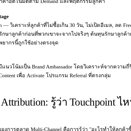
ับราคาอัตโนมัติตาม Demand และพฤติกรรมลูกค้า
tage
 — วิเคราะห์ลูกค้าที่ไม่ซื้อเกิน 30 วัน, ไม่เปิดอีเมล, ลด 
ักษาลูกค้าก่อนที่พวกเขาจะจากไปจริงๆ ต้นทุนรักษาลูกค้าเ
พยากรนี้ถูกใช้อย่างตรงจุด
ีแนวโน้มเป็น Brand Ambassador โดยวิเคราะห์จากความถี่รี
ontent เพื่อ Activate โปรแกรม Referral ที่ตรงกลุ่ม
Attribution: รู้ว่า Touchpoint 
งการตลาด Multi-Channel คือการรู้ว่า "อะไรทำให้ลูกค้าซื้อ