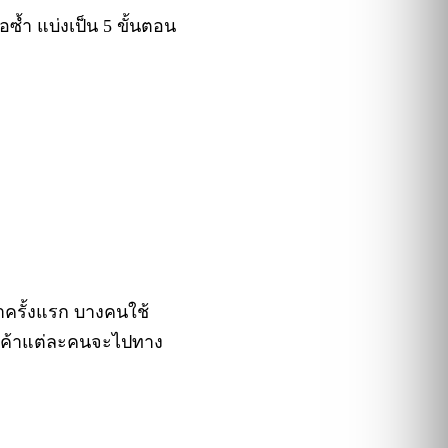
อซ้ำ แบ่งเป็น 5 ขั้นตอน
าครั้งแรก บางคนใช้
ลูกค้าแต่ละคนจะไปทาง