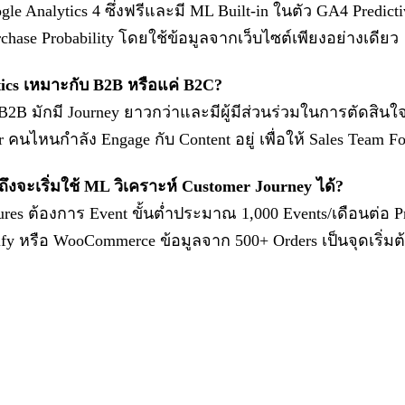
ogle Analytics 4 ซึ่งฟรีและมี ML Built-in ในตัว GA4 Predi
chase Probability โดยใช้ข้อมูลจากเว็บไซต์เพียงอย่างเดียว
ics เหมาะกับ B2B หรือแค่ B2C?
ต่ B2B มักมี Journey ยาวกว่าและมีผู้มีส่วนร่วมในการตัดส
r คนไหนกำลัง Engage กับ Content อยู่ เพื่อให้ Sales Team F
่ถึงจะเริ่มใช้ ML วิเคราะห์ Customer Journey ได้?
ures ต้องการ Event ขั้นต่ำประมาณ 1,000 Events/เดือนต่อ P
ify หรือ WooCommerce ข้อมูลจาก 500+ Orders เป็นจุดเริ่มต้น