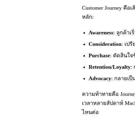
Customer Journey คือเส
หลัก:
Awareness
: ลูกค้า
Consideration
: เปรี
Purchase
: ตัดสินใ
Retention/Loyalty
:
Advocacy
: กลายเป็
ความท้าทายคือ Journe
เวลาหลายสัปดาห์ Mach
ไหนต่อ