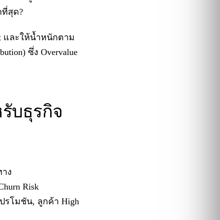
ี่สุด?
nt และให้น้ำหนักตาม
ution) ซึ่ง Overvalue
รับธุรกิจ
ทาง
 Churn Risk
โปรโมชัน, ลูกค้า High