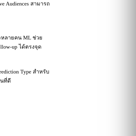
ctive Audiences สามารถ
ินใจหลายคน ML ช่วย
ollow-up ได้ตรงจุด
rediction Type สำหรับ
ที่ดี