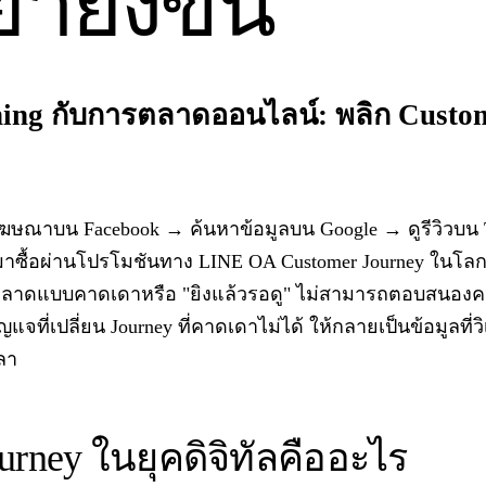
ำยิ่งขึ้น
ing กับการตลาดออนไลน์: พลิก Custom
โฆษณาบน Facebook → ค้นหาข้อมูลบน Google → ดูรีวิวบน T
มาซื้อผ่านโปรโมชันทาง LINE OA Customer Journey ในโลกดิจ
ลาดแบบคาดเดาหรือ "ยิงแล้วรอดู" ไม่สามารถตอบสนองควา
ญแจที่เปลี่ยน Journey ที่คาดเดาไม่ได้ ให้กลายเป็นข้อมูลที่
ลา
urney ในยุคดิจิทัลคืออะไร