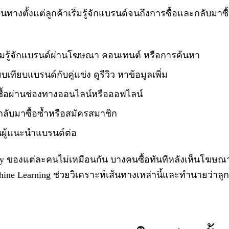
้นทางตั้งแต่ลูกค้าเริ่มรู้จักแบรนด์จนถึงการซื้อและกลับมาซื้
เริ่มรู้จักแบรนด์ผ่านโฆษณา คอนเทนต์ หรือการค้นหา
ยบเทียบแบรนด์กับคู่แข่ง ดูรีวิว หาข้อมูลเพิ่ม
จซื้อผ่านช่องทางออนไลน์หรือออฟไลน์
 กลับมาซื้อซ้ำหรือสมัครสมาชิก
นผู้แนะนำแบรนด์ต่อ
y ของแต่ละคนไม่เหมือนกัน บางคนซื้อทันทีหลังเห็นโฆษณ
ine Learning ช่วยวิเคราะห์เส้นทางเหล่านี้และทำนายว่า