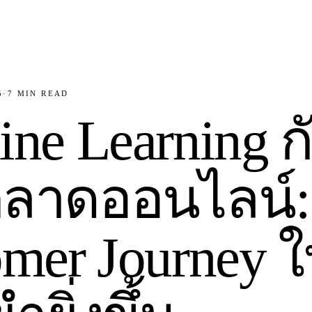
5
·
7
MIN READ
ne Learning ก
ลาดออนไลน์:
mer Journey ใ