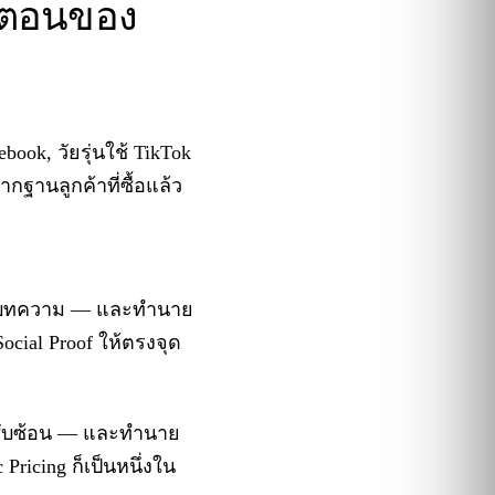
้นตอนของ
ook, วัยรุ่นใช้ TikTok
กฐานลูกค้าที่ซื้อแล้ว
รือบทความ — และทำนาย
 Social Proof ให้ตรงจุด
t ซับซ้อน — และทำนาย
ricing ก็เป็นหนึ่งใน