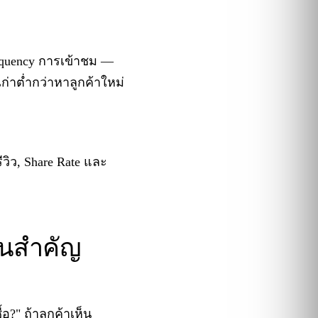
Frequency การเข้าชม —
ก่าต่ำกว่าหาลูกค้าใหม่
วิว, Share Rate และ
ไหนสำคัญ
?" ถ้าลูกค้าเห็น