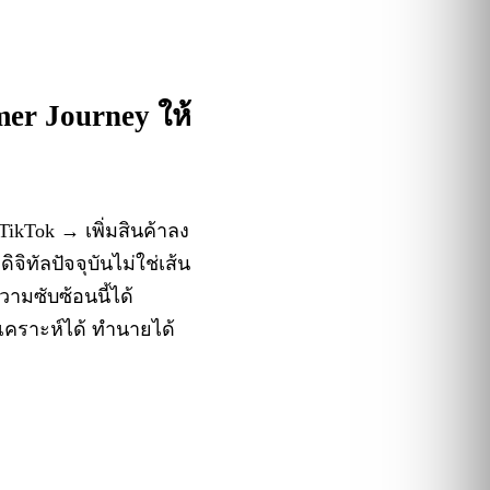
er Journey ให้
ikTok → เพิ่มสินค้าลง
ิทัลปัจจุบันไม่ใช่เส้น
มซับซ้อนนี้ได้
วิเคราะห์ได้ ทำนายได้