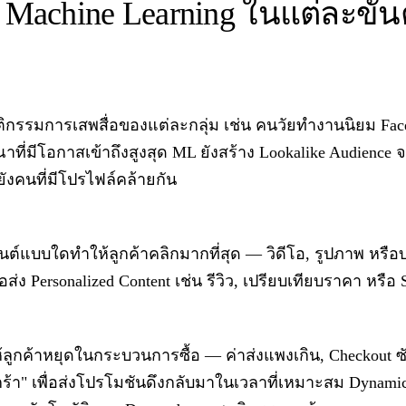
achine Learning ในแต่ละขั
ิกรรมการเสพสื่อของแต่ละกลุ่ม เช่น คนวัยทำงานนิยม Faceb
ที่มีโอกาสเข้าถึงสูงสุด ML ยังสร้าง Lookalike Audience จา
ยังคนที่มีโปรไฟล์คล้ายกัน
นต์แบบใดทำให้ลูกค้าคลิกมากที่สุด — วิดีโอ, รูปภาพ ห
ื่อส่ง Personalized Content เช่น รีวิว, เปรียบเทียบราคา หรือ
ให้ลูกค้าหยุดในกระบวนการซื้อ — ค่าส่งแพงเกิน, Checkou
ร้า" เพื่อส่งโปรโมชันดึงกลับมาในเวลาที่เหมาะสม Dynamic P