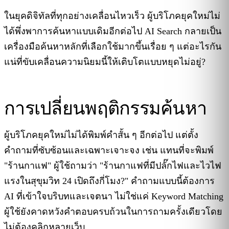
ในยุคดิจิทัลที่ทุกอย่างเคลื่อนไหวเร็ว ผู้บริโภคยุคใหม่ไม่
ได้พึ่งพาการค้นหาแบบเดิมอีกต่อไป AI Search กลายเป็น
เครื่องมือค้นหาหลักที่เลือกใช้มากขึ้นเรื่อย ๆ แต่อะไรกัน
แน่ที่ขับเคลื่อนความนิยมนี้ให้เติบโตแบบหยุดไม่อยู่?
การเปลี่ยนพฤติกรรมค้นหา
ผู้บริโภคยุคใหม่ไม่ได้พิมพ์คำสั้น ๆ อีกต่อไป แต่ตั้ง
คำถามที่ซับซ้อนและเฉพาะเจาะจง เช่น แทนที่จะพิมพ์
"ร้านกาแฟ" ผู้ใช้ถามว่า "ร้านกาแฟที่มีปลั๊กไฟและไวไฟ
แรงในสุขุมวิท 24 เปิดถึงกี่โมง?" คำถามแบบนี้ต้องการ
AI ที่เข้าใจบริบทและเจตนา ไม่ใช่แค่ Keyword Matching
ผู้ใช้ยังคาดหวังคำตอบครบถ้วนในการถามครั้งเดียวโดย
ไม่ต้องคลิกหลายเว็บ