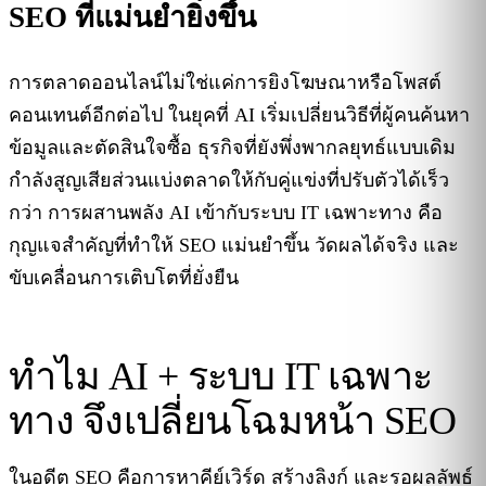
SEO ที่แม่นยำยิ่งขึ้น
การตลาดออนไลน์ไม่ใช่แค่การยิงโฆษณาหรือโพสต์
คอนเทนต์อีกต่อไป ในยุคที่ AI เริ่มเปลี่ยนวิธีที่ผู้คนค้นหา
ข้อมูลและตัดสินใจซื้อ ธุรกิจที่ยังพึ่งพากลยุทธ์แบบเดิม
กำลังสูญเสียส่วนแบ่งตลาดให้กับคู่แข่งที่ปรับตัวได้เร็ว
กว่า การผสานพลัง AI เข้ากับระบบ IT เฉพาะทาง คือ
กุญแจสำคัญที่ทำให้ SEO แม่นยำขึ้น วัดผลได้จริง และ
ขับเคลื่อนการเติบโตที่ยั่งยืน
ทำไม AI + ระบบ IT เฉพาะ
ทาง จึงเปลี่ยนโฉมหน้า SEO
ในอดีต SEO คือการหาคีย์เวิร์ด สร้างลิงก์ และรอผลลัพธ์