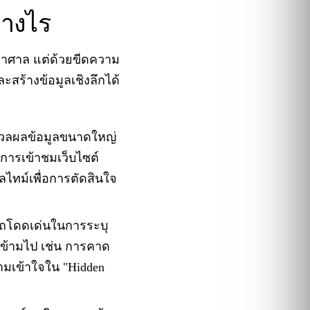
่างไร
หาศาล แต่ด้วยขีดความ
สร้างข้อมูลเชิงลึกได้
ลผลข้อมูลขนาดใหญ่
 การเข้าชมเว็บไซต์
ยลไทม์เพื่อการตัดสินใจ
ถโดดเด่นในการระบุ
องข้ามไป เช่น การคาด
วามเข้าใจใน "Hidden