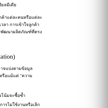
ียลมีเดีย
ลูกค้าแต่ละคนหรือแต่ละ
วลา การเข้าใจลูกค้า
รพัฒนาผลิตภัณฑ์ที่ตรง
ation)
่อาจแบ่งตามข้อมูล
หรือแม้แต่ "ความ
วโน้มจะซื้อซ้ำ
การไม่ใช้งานหรือเลิก