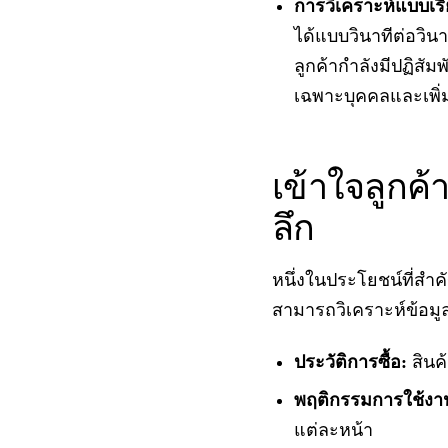
การวิเคราะห์แบบเรีย
ได้แบบวินาทีต่อวิน
ลูกค้ากำลังมีปฏิสัม
เฉพาะบุคคลและเพิ
เข้าใจลูกค้า
ลึก
หนึ่งในประโยชน์ที่สำคั
สามารถวิเคราะห์ข้อมูล
ประวัติการซื้อ:
สินค้
พฤติกรรมการใช้งาน
แต่ละหน้า