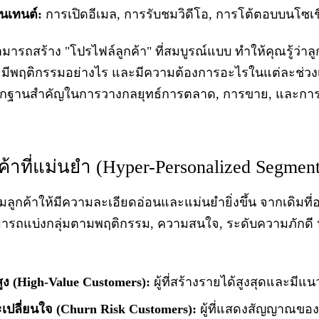
นเทนต์:
การเปิดอีเมล, การรับชมวิดีโอ, การโต้ตอบบนโซเช
สามารถสร้าง "โปรไฟล์ลูกค้า" ที่สมบูรณ์แบบ ทำให้คุณรู้ว่า
 มีพฤติกรรมอย่างไร และมีความต้องการอะไรในแต่ละช่วงเ
ป็นรากฐานสำคัญในการวางกลยุทธ์การตลาด, การขาย, และกา
ค้าที่แม่นยำ (Hyper-Personalized Segment
มลูกค้าให้มีความละเอียดอ่อนและแม่นยำยิ่งขึ้น จากเดิมที
มารถแบ่งกลุ่มตามพฤติกรรม, ความสนใจ, ระดับความภักดี 
่าสูง (High-Value Customers):
ผู้ที่สร้างรายได้สูงสุดและมีแน
จะเปลี่ยนใจ (Churn Risk Customers):
ผู้ที่แสดงสัญญาณของ