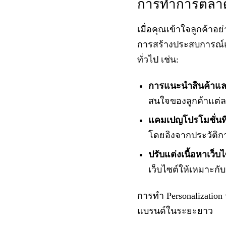
การทำการตลาดแ
เมื่อคุณเข้าใจลูกค้า
การสร้างประสบการณ์แบ
ทั่วไป เช่น:
การแนะนำสินค้าและ
สนใจของลูกค้าแต่
แคมเปญโปรโมชั่นที่
โดยอิงจากประวัติ
ปรับแต่งเนื้อหาเว็
เว็บไซต์ให้เหมาะกั
การทำ Personalization
แบรนด์ในระยะยาว