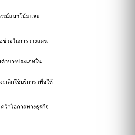
ดการณ์แนวโน้มและ
ื่อช่วยในการวางแผน
สินค้าบางประเภทใน
่จะเลิกใช้บริการ เพื่อให้
ะคว้าโอกาสทางธุรกิจ