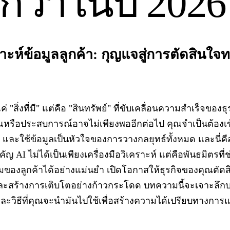
กว่าในปี 2026
ะห์ข้อมูลลูกค้า: กุญแจสู่การตัดสินใจทา
ค่ "สิ่งที่มี" แต่คือ "สินทรัพย์" ที่ขับเคลื่อนความสำเร็จของธ
หรือประสบการณ์อาจไม่เพียงพออีกต่อไป คุณจำเป็นต้องเข
่เคย และใช้ข้อมูลเป็นหัวใจของการวางกลยุทธ์ทั้งหมด และนี่คือ
ญ AI ไม่ได้เป็นเพียงเครื่องมือวิเคราะห์ แต่คือพันธมิตรที
ของลูกค้าได้อย่างแม่นยำ เปิดโอกาสให้ธุรกิจของคุณตัด
ละสร้างการเติบโตอย่างก้าวกระโดด บทความนี้จะเจาะลึ
และวิธีที่คุณจะนำมันไปใช้เพื่อสร้างความได้เปรียบทางการแข