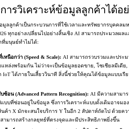
ารวิเคราะห์ข้อมูลลูกค้าได้อย
้อมูลลูกค้าเป็นกระบวนการที่ใช้เวลาและทรัพยากรบุคคลม
26 ทุกอย่างเปลี่ยนไปอย่างสิ้นเชิง AI สามารถประมวลผลและ
่มนุษย์ทำไม่ได้:
เหนือกว่า (Speed & Scale):
AI สามารถรวบรวมและประมว
แหล่งพร้อมกัน ไม่ว่าจะเป็นข้อมูลยอดขาย, โซเชียลมีเดีย,
 IoT ได้ภายในเสี้ยววินาที สิ่งนี้ช่วยให้คุณได้ข้อมูลแบบเรี
ับซ้อน (Advanced Pattern Recognition):
AI มีความสามาร
แบบที่ซ่อนอยู่ในข้อมูล ซึ่งการวิเคราะห์แบบดั้งเดิมอาจม
้อสินค้า X มักจะสนใจบริการ Y ในอีก 2 สัปดาห์ถัดไป ด้วยค
คุณสามารถสร้างกลยุทธ์ที่ตรงจุดและมีประสิทธิภาพยิ่งขึ้น