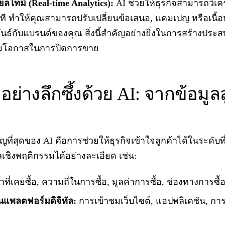
ลไทม์ (Real-time Analytics):
AI ช่วยให้ธุรกิจสามารถวิเค
าที ทำให้คุณสามารถปรับเปลี่ยนข้อเสนอ, แคมเปญ หรือเนื้อ
พันธ์กับแบรนด์ของคุณ สิ่งนี้สำคัญอย่างยิ่งในการสร้างประส
่มโอกาสในการปิดการขาย
อย่างลึกซึ้งด้วย AI: จากข้อมูลสู
ญที่สุดของ AI คือการช่วยให้ธุรกิจเข้าใจลูกค้าได้ในระดับท
เชิงพฤติกรรมได้อย่างละเอียด เช่น:
าที่เคยซื้อ, ความถี่ในการซื้อ, มูลค่าการซื้อ, ช่องทางการซื้
แพลตฟอร์มดิจิทัล:
การเข้าชมเว็บไซต์, แอปพลิเคชัน, การค