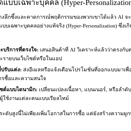
บบเฉพาะบุคคล (Hyper-Personalizatio
อย่างลึกซึ้งและคาดการณ์พฤติกรรมของพวกเขาได้แล้ว AI จะ
บเฉพาะบุคคลอย่างแท้จริง (Hyper-Personalization) ซึ่งเ
บริการที่ตรงใจ:
เสนอสินค้าที่ AI วิเคราะห์แล้วว่าตรง
ละรายบนเว็บไซต์หรือในแอป
ปรับแต่ง:
ส่งอีเมลหรือแจ้งเตือนโปรโมชั่นที่ออกแบบมาเพื่
การซื้อและความสนใจ
บไซต์แบบไดนามิก:
เปลี่ยนแปลงเนื้อหา, แบนเนอร์, หรือลำ
บผู้ใช้งานแต่ละคนแบบเรียลไทม์
 ระดับสูงนี้ไม่เพียงเพิ่มโอกาสในการซื้อ แต่ยังสร้างความผ