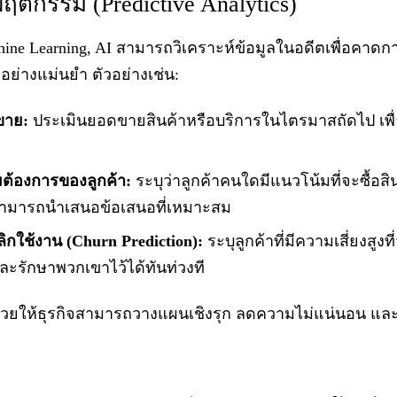
ิกรรม (Predictive Analytics)
ine Learning, AI สามารถวิเคราะห์ข้อมูลในอดีตเพื่อคา
่างแม่นยำ ตัวอย่างเช่น:
ขาย:
ประเมินยอดขายสินค้าหรือบริการในไตรมาสถัดไป เพ
้องการของลูกค้า:
ระบุว่าลูกค้าคนใดมีแนวโน้มที่จะซื้อ
สามารถนำเสนอข้อเสนอที่เหมาะสม
กใช้งาน (Churn Prediction):
ระบุลูกค้าที่มีความเสี่ยงสูงที
ะรักษาพวกเขาไว้ได้ทันท่วงที
ช่วยให้ธุรกิจสามารถวางแผนเชิงรุก ลดความไม่แน่นอน แล