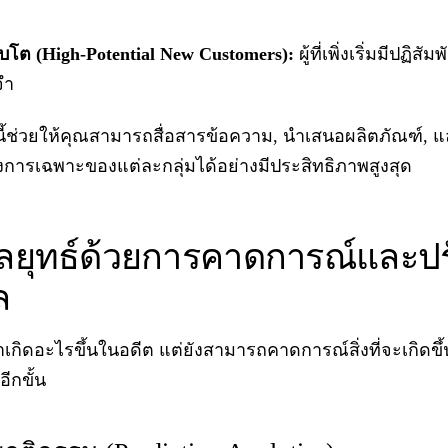
ติบโต (High-Potential New Customers):
ผู้ที่เพิ่งเริ่มมีปฏิ
จำ
ดนี้ช่วยให้คุณสามารถสื่อสารข้อความ, นำเสนอผลิตภัณฑ์, 
องการเฉพาะของแต่ละกลุ่มได้อย่างมีประสิทธิภาพสูงสุด
กลยุทธ์ด้วยการคาดการณ์และปร
ล
่าเกิดอะไรขึ้นในอดีต แต่ยังสามารถคาดการณ์สิ่งที่จะเกิดข
ีกขั้น