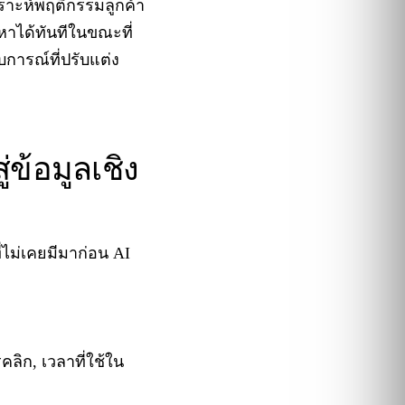
ราะห์พฤติกรรมลูกค้า
หาได้ทันทีในขณะที่
บการณ์ที่ปรับแต่ง
่ข้อมูลเชิง
ี่ไม่เคยมีมาก่อน AI
อ
ลิก, เวลาที่ใช้ใน