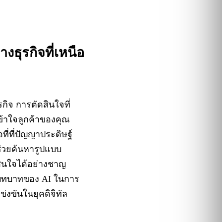
งธุรกิจที่เหนือ
ุรกิจ การตัดสินใจที่
้าใจลูกค้าของคุณ
ที่ที่ปัญญาประดิษฐ์
่ช่วยค้นหารูปแบบ
สินใจได้อย่างชาญ
กบทบาทของ AI ในการ
่งขันในยุคดิจิทัล