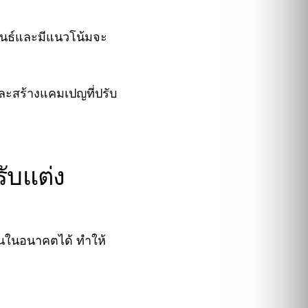
สัมพันธ์และมีแนวโน้มจะ
และสร้างแคมเปญที่ปรับ
ับแต่ง
ึ้นในอนาคตได้ ทำให้