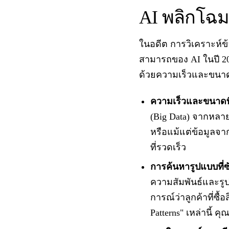
AI พลิกโฉมก
ในอดีต การวิเคราะห์ข
สามารถของ AI ในปี 20
ด้วยความเร็วและขนาดที
ความเร็วและขนาดที่
(Big Data) จากหลาย
หรือแม้แต่ข้อมูลจาก
ที่รวดเร็ว
การค้นหารูปแบบที่ซ
ความสัมพันธ์และรูป
การณ์ว่าลูกค้าที่ซื
Patterns" เหล่านี้ 