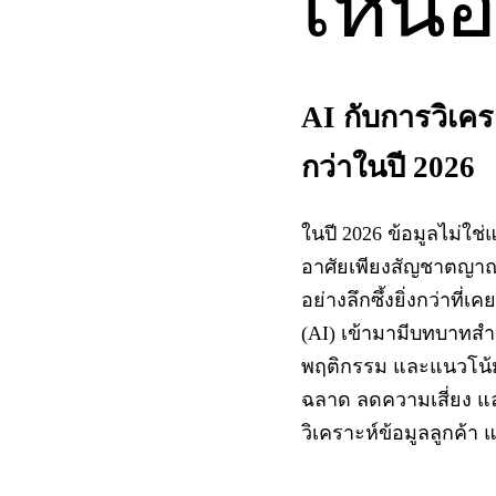
เหนือ
AI กับการวิเครา
กว่าในปี 2026
ในปี 2026 ข้อมูลไม่ใช่แ
อาศัยเพียงสัญชาตญาณ
อย่างลึกซึ้งยิ่งกว่าที
(AI) เข้ามามีบทบาทสำคั
พฤติกรรม และแนวโน้ม
ฉลาด ลดความเสี่ยง แ
วิเคราะห์ข้อมูลลูกค้า 