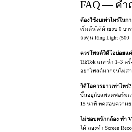
FAQ — คำถ
ต้องใช้งบเท่าไหร่ในก
เริ่มต้นได้ด้วยงบ 0 บ
ลงทุน Ring Light (500
ควรโพสต์วิดีโอบ่อยแค
TikTok แนะนำ 1–3 ครั
อย่าโพสต์มากจนไม่ส
วิดีโอควรยาวเท่าไหร่?
ขึ้นอยู่กับแพลตฟอร์มแล
15 นาที ทดสอบความยาวต
ไม่ชอบหน้ากล้อง ทำ V
ได้ ลองทำ Screen Recor