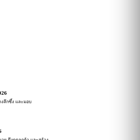
026
่างลึกซึ้ง และมอบ
6
าย ดึงดูดลูกค้า และสร้าง